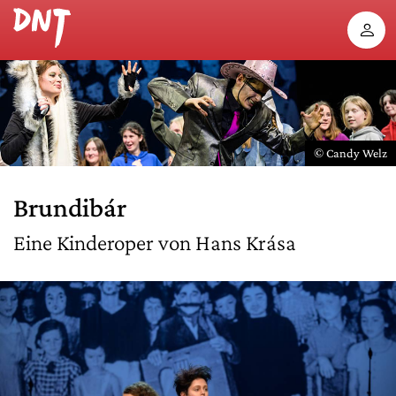
© Candy Welz
Brundibár
Eine Kinderoper von Hans Krása