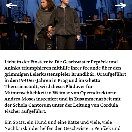
Licht in der Finsternis: Die Geschwister Pepíček und
Aninka triumphieren mithilfe ihrer Freunde über den
grimmigen Leierkastenspieler Brundibár. Uraufgeführt
in den 1940er-Jahren in Prag und im Ghetto
Theresienstadt, wird dieses Plädoyer für
Mitmenschlichkeit in Weimar von Operndirektorin
Andrea Moses inszeniert und in Zusammenarbeit mit
der Schola Cantorum unter der Leitung von Cordula
Fischer aufgeführt.
Ein Spatz, ein Hund und eine Katze und viele, viele
Nachbarskinder helfen den Geschwistern Pepíček und