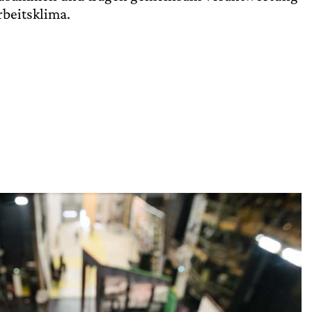
rbeitsklima.