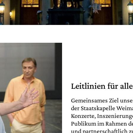
Leitlinien für al
Gemeinsames Ziel unser
der Staatskapelle Weima
Konzerte, Inszenierung
Publikum im Rahmen des 
und partnerschaftlich