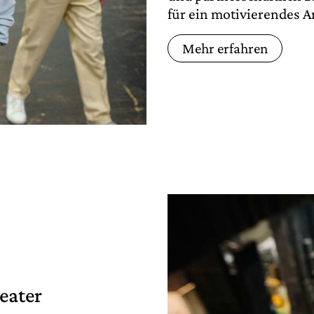
für ein motivierendes A
Mehr erfahren
eater