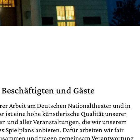
le Beschäftigten und Gäste
er Arbeit am Deutschen Nationaltheater und in
r ist eine hohe künstlerische Qualität unserer
en und aller Veranstaltungen, die wir unserem
Spielplans anbieten. Dafür arbeiten wir fair
 zusammen und tragen gemeinsam Verantwortung