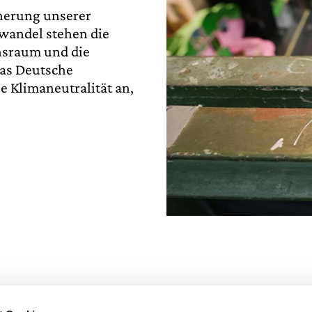
cherung unserer
wandel stehen die
ensraum und die
Das Deutsche
e Klimaneutralität an,