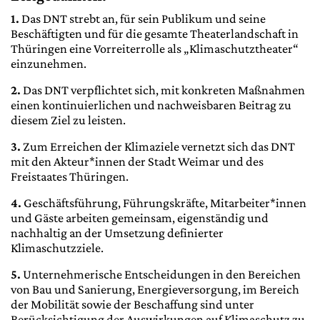
1.
Das DNT strebt an, für sein Publikum und seine
Beschäftigten und für die gesamte Theaterlandschaft in
Thüringen eine Vorreiterrolle als „Klimaschutztheater“
einzunehmen.
2.
Das DNT verpflichtet sich, mit konkreten Maßnahmen
einen kontinuierlichen und nachweisbaren Beitrag zu
diesem Ziel zu leisten.
3.
Zum Erreichen der Klimaziele vernetzt sich das DNT
mit den Akteur*innen der Stadt Weimar und des
Freistaates Thüringen.
4.
Geschäftsführung, Führungskräfte, Mitarbeiter*innen
und Gäste arbeiten gemeinsam, eigenständig und
nachhaltig an der Umsetzung definierter
Klimaschutzziele.
5.
Unternehmerische Entscheidungen in den Bereichen
von Bau und Sanierung, Energieversorgung, im Bereich
der Mobilität sowie der Beschaffung sind unter
Berücksichtigung der Auswirkungen auf Klimaschutz zu