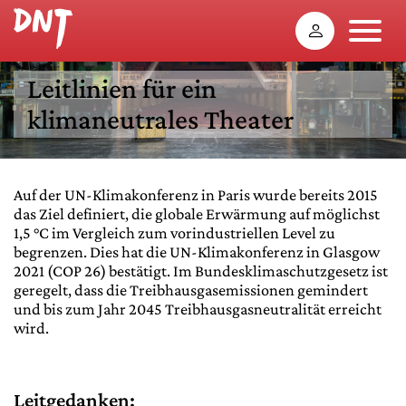
Leitlinien für ein
klimaneutrales Theater
Auf der UN-Klimakonferenz in Paris wurde bereits 2015
das Ziel definiert, die globale Erwärmung auf möglichst
1,5 °C im Vergleich zum vorindustriellen Level zu
begrenzen. Dies hat die UN-Klimakonferenz in Glasgow
2021 (COP 26) bestätigt. Im Bundesklimaschutzgesetz ist
geregelt, dass die Treibhausgasemissionen gemindert
und bis zum Jahr 2045 Treibhausgasneutralität erreicht
wird.
Leitgedanken: