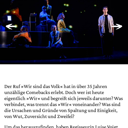
Der Ruf »Wir sind das Volk« hat in über 35 Jahren
unzählige Comebacks erlebt. Doch wer ist heute
eigentlich »Wir« und begreift sich jeweils darunter? Was
verbindet, was trennt das »Wir« voneinander? Was sind
die Ursachen und Gründe von Spaltung und Einigkeit,
von Wut, Zuversicht und Zweifel?
Um das herauszufinden, haben Regisseurin Luise Voigt