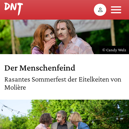
© Candy Welz
Der Menschenfeind
Rasantes Sommerfest der Eitelkeiten von
Molière