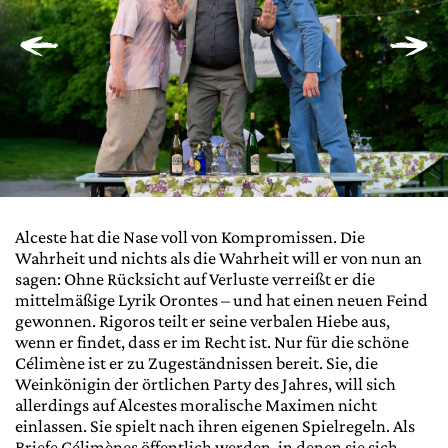
Alceste hat die Nase voll von Kompromissen. Die
Wahrheit und nichts als die Wahrheit will er von nun an
sagen: Ohne Rücksicht auf Verluste verreißt er die
mittelmäßige Lyrik Orontes – und hat einen neuen Feind
gewonnen. Rigoros teilt er seine verbalen Hiebe aus,
wenn er findet, dass er im Recht ist. Nur für die schöne
Célimène ist er zu Zugeständnissen bereit. Sie, die
Weinkönigin der örtlichen Party des Jahres, will sich
allerdings auf Alcestes moralische Maximen nicht
einlassen. Sie spielt nach ihren eigenen Spielregeln. Als
Briefe Célimènes öffentlich werden, in denen sie sich