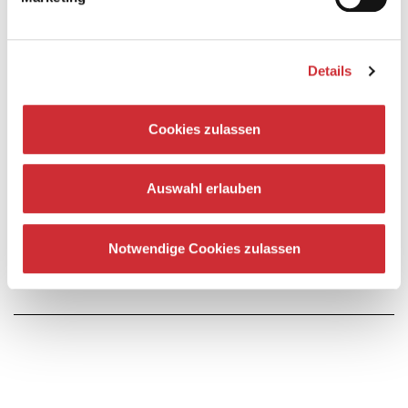
Details
Besetzung
Cookies zulassen
Percussion: Aron Leijendeckers / Dan Townsend
Auswahl erlauben
Es spielt die Staatskapelle Weimar
Notwendige Cookies zulassen
Rund um Ihren Besuch