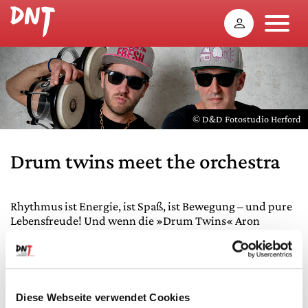
© D&D Fotostudio Herford
Drum twins meet the orchestra
Rhythmus ist Energie, ist Spaß, ist Bewegung – und pure
Lebensfreude! Und wenn die »Drum Twins« Aron
Leijendeckers und Dan Townsend mit ihrem vielfältigen
Percussion-Instrumentarium die Bühne rocken, dann
zucken garantiert alle Füße im Takt. Und mehr noch: In
diesem Konzert ist das Publikum unter dem Motto »No
Rhythm, no music« ausdrücklich aufgefordert, auch
Diese Webseite verwendet Cookies
selbst mitzuklatschen, zu schnipsen, zu stampfen und