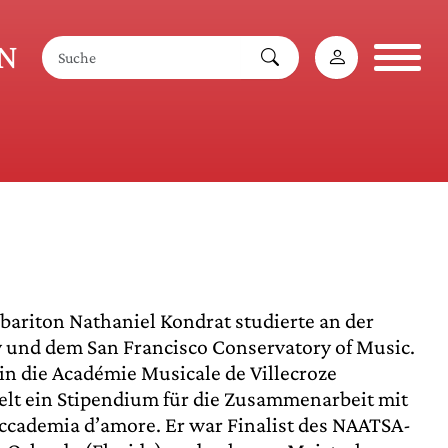
AN
bariton Nathaniel Kondrat studierte an der
y und dem San Francisco Conservatory of Music.
in die Académie Musicale de Villecroze
t ein Stipendium für die Zusammenarbeit mit
Accademia d’amore. Er war Finalist des NAATSA-