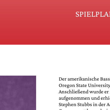
SPIELPL
Der amerikanische Bass
Oregon State Universit
Anschließend wurde er 
aufgenommen und erhiel
Stephen Stubbs in der 