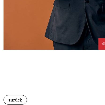
©
zurück