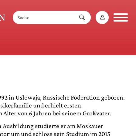
AN
992 in Uslowaja, Russische Föderation geboren.
ikerfamilie und erhielt ersten
 Alter von 6 Jahren bei seinem Großvater.
n Ausbildung studierte er am Moskauer
torium und schloss sein Studium im 2015