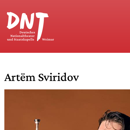
Artëm Sviridov