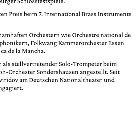
urger Schlossfestspiele.
en Preis beim 7. International Brass Instruments
it namhaften Orchestern wie Orchestre national de
phonikern, Folkwang Kammerorchester Essen
ca de la Mancha.
r als stellvertretender Solo-Trompeter beim
h-Orchester Sondershausen angestellt. Seit
Sviridov am Deutschen Nationaltheater und
ngagiert.