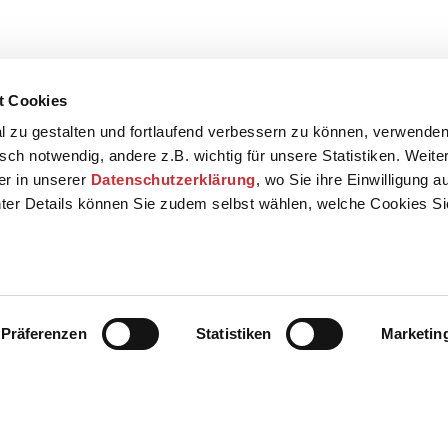
t Cookies
 zu gestalten und fortlaufend verbessern zu können, verwenden
sch notwendig, andere z.B. wichtig für unsere Statistiken. Weite
der in unserer
Datenschutzerklärung
, wo Sie ihre Einwilligung 
ter Details können Sie zudem selbst wählen, welche Cookies S
Präferenzen
Statistiken
Marketin
Kontakt
Presse
AGB
Datenschut