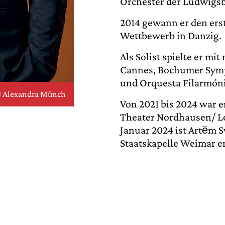
Orchester der Ludwigsb
2014 gewann er den erst
Wettbewerb in Danzig.
Als Solist spielte er m
Cannes, Bochumer Sym
und Orquesta Filarmóni
 Alexandra Münch
Von 2021 bis 2024 war e
Theater Nordhausen/ Lo
Januar 2024 ist Artёm 
Staatskapelle Weimar e