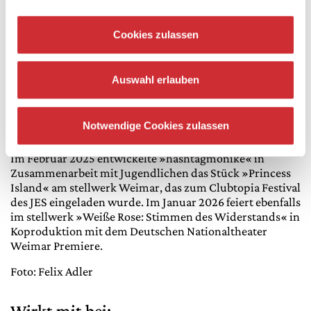
dem Ensemble und mit hashtagmonike Stücke. 2022 war
sie Fellow des Internationalen Forums im Rahmen des
Berliner Theatertreffens. Sie hat als Schauspielerin in
Cookies zulassen
mehreren Film- und Fernsehproduktionen mitgewirkt,
darunter im Hunger-Games-Prequel »The Ballad of
Songbirds and Snakes« und als Hauptrolle in der
Auswahl erlauben
niederländisch-deutsch-belgischen Dramedy Serie
»This Is Gonna Be Great« (NL »Beter Wordt Het Niet«).
Seit der Spielzeit 2025/2026 ist sie festes
Notwendige Cookies zulassen
Ensemblemitglied am Schauspielhaus Bochum.
Im Februar 2025 entwickelte »hashtagmonike« in
Zusammenarbeit mit Jugendlichen das Stück »Princess
Island« am stellwerk Weimar, das zum Clubtopia Festival
des JES eingeladen wurde. Im Januar 2026 feiert ebenfalls
im stellwerk »Weiße Rose: Stimmen des Widerstands« in
Koproduktion mit dem Deutschen Nationaltheater
Weimar Premiere.
Foto: Felix Adler
Wirkt mit bei: