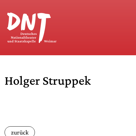
Holger Struppek
zurück