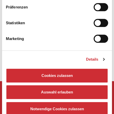
Präferenzen
Statistiken
Marketing
Details
Cookies zulassen
Impressum
Kontakt
Presse
Auswahl erlauben
AGB
Datenschutz
Notwendige Cookies zulassen