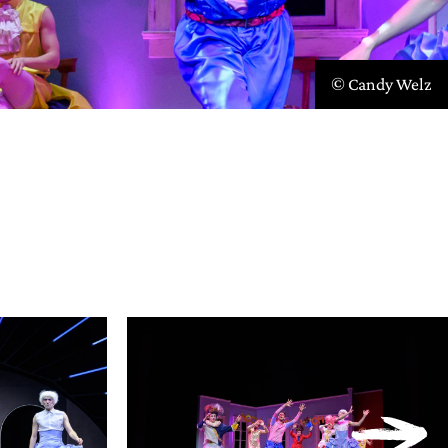
© Candy Welz