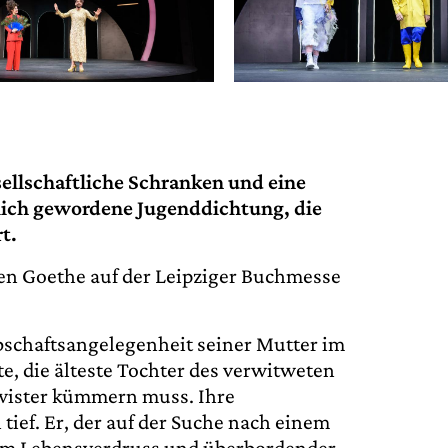
sellschaftliche Schranken und eine
rblich gewordene Jugenddichtung, die
t.
ngen Goethe auf der Leipziger Buchmesse
rbschaftsangelegenheit seiner Mutter im
e, die älteste Tochter des verwitweten
wister kümmern muss. Ihre
ief. Er, der auf der Suche nach einem
em Lebensverdruss und überbordender