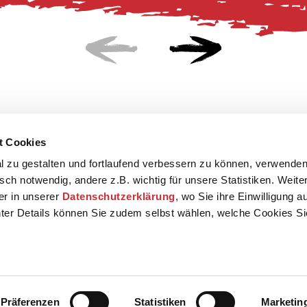
t Cookies
 zu gestalten und fortlaufend verbessern zu können, verwenden
sch notwendig, andere z.B. wichtig für unsere Statistiken. Weite
der in unserer
Datenschutzerklärung
, wo Sie ihre Einwilligung 
ter Details können Sie zudem selbst wählen, welche Cookies S
Präferenzen
Statistiken
Marketin