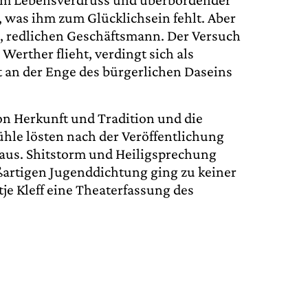
, was ihm zum Glücklichsein fehlt. Aber
en, redlichen Geschäftsmann. Der Versuch
erther flieht, verdingt sich als
t an der Enge des bürgerlichen Daseins
on Herkunft und Tradition und die
hle lösten nach der Veröffentlichung
 aus. Shitstorm und Heiligsprechung
oßartigen Jugenddichtung ging zu keiner
je Kleff eine Theaterfassung des