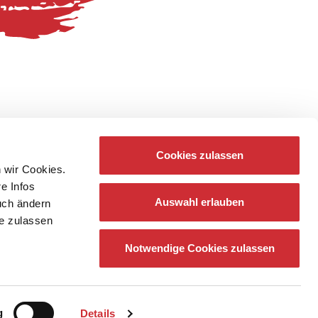
Cookies zulassen
 wir Cookies.
re Infos
Auswahl erlauben
auch ändern
ie zulassen
Notwendige Cookies zulassen
g
Details