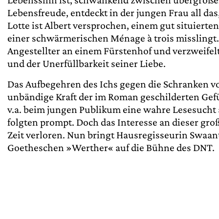
Lebensfreude, entdeckt in der jungen Frau all das
Lotte ist Albert versprochen, einem gut situiert
einer schwärmerischen Ménage à trois misslingt. W
Angestellter an einem Fürstenhof und verzweifel
und der Unerfüllbarkeit seiner Liebe.
Das Aufbegehren des Ichs gegen die Schranken v
unbändige Kraft der im Roman geschilderten Gefü
v.a. beim jungen Publikum eine wahre Lesesucht
folgten prompt. Doch das Interesse an dieser gr
Zeit verloren. Nun bringt Hausregisseurin Swaant
Goetheschen »Werther« auf die Bühne des DNT.