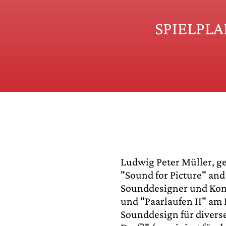
SPIELPL
Ludwig Peter Müller, g
"Sound for Picture" and
Sounddesigner und Komp
und "Paarlaufen II" a
Sounddesign für divers