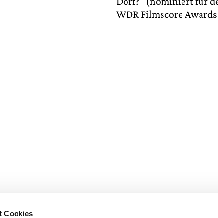
Dorf?" (nominiert für d
WDR Filmscore Awards 
t Cookies