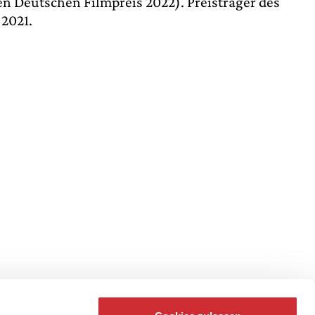
en Deutschen Filmpreis 2022). Preisträger des
2021.