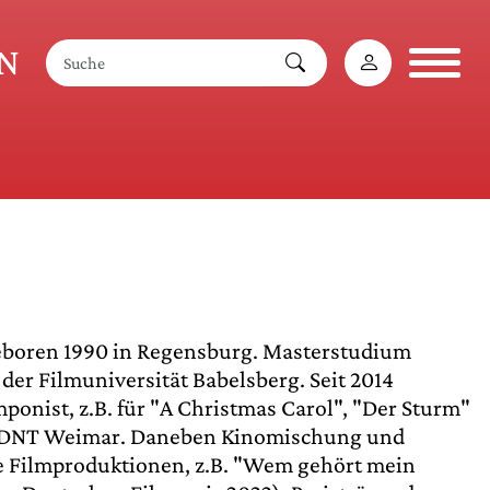
AN
eboren 1990 in Regensburg. Masterstudium
 der Filmuniversität Babelsberg. Seit 2014
onist, z.B. für "A Christmas Carol", "Der Sturm"
m DNT Weimar. Daneben Kinomischung und
e Filmproduktionen, z.B. "Wem gehört mein