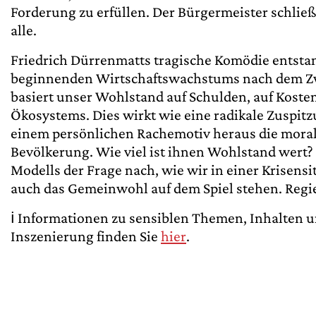
Forderung zu erfüllen. Der Bürgermeister schließl
alle.
Friedrich Dürrenmatts tragische Komödie entsta
beginnenden Wirtschaftswachstums nach dem Zwe
basiert unser Wohlstand auf Schulden, auf Koste
Ökosystems. Dies wirkt wie eine radikale Zuspit
einem persönlichen Rachemotiv heraus die morali
Bevölkerung. Wie viel ist ihnen Wohlstand wert
Modells der Frage nach, wie wir in einer Krisens
auch das Gemeinwohl auf dem Spiel stehen. Regi
ℹ️
Informationen zu sensiblen Themen, Inhalten u
Inszenierung finden Sie
hier
.