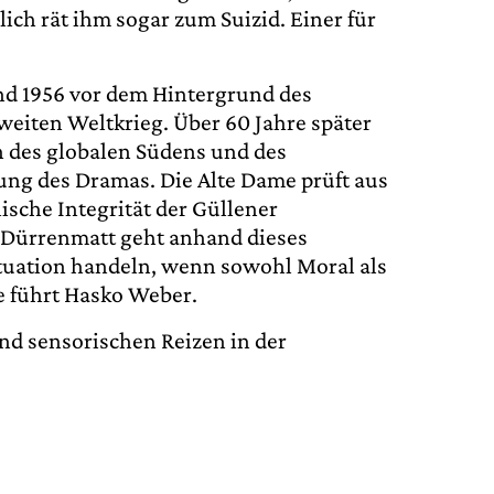
ich rät ihm sogar zum Suizid. Einer für
nd 1956 vor dem Hintergrund des
iten Weltkrieg. Über 60 Jahre später
n des globalen Südens und des
zung des Dramas. Die Alte Dame prüft aus
sche Integrität der Güllener
? Dürrenmatt geht anhand dieses
ituation handeln, wenn sowohl Moral als
e führt Hasko Weber.
nd sensorischen Reizen in der