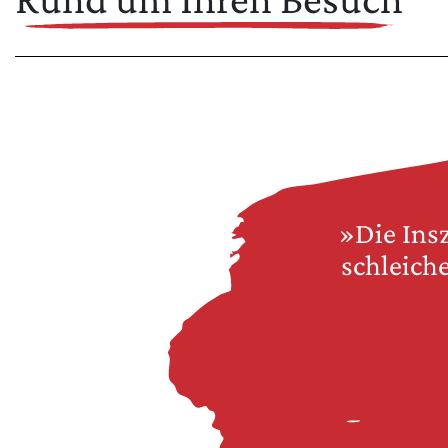
»Die Ins
schleiche