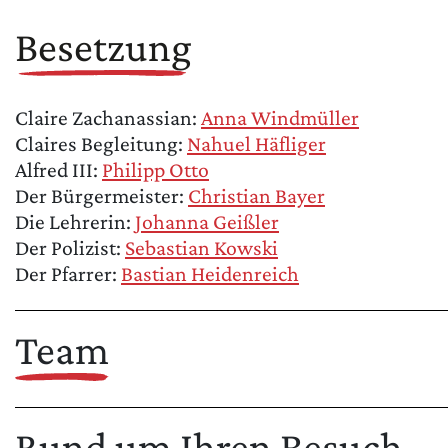
Besetzung
Claire Zachanassian:
Anna Windmüller
Claires Begleitung:
Nahuel Häfliger
Alfred III:
Philipp Otto
Der Bürgermeister:
Christian Bayer
Die Lehrerin:
Johanna Geißler
Der Polizist:
Sebastian Kowski
Der Pfarrer:
Bastian Heidenreich
Team
Rund um Ihren Besuch