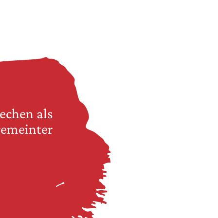
echen als
 gemeinter