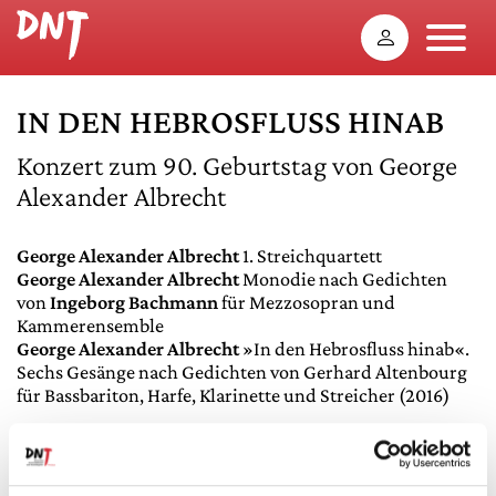
IN DEN HEBROSFLUSS HINAB
Konzert zum 90. Geburtstag von George
Alexander Albrecht
George Alexander Albrecht
1. Streichquartett
George Alexander Albrecht
Monodie nach Gedichten
von
Ingeborg Bachmann
für Mezzosopran und
Kammerensemble
George Alexander Albrecht
»In den Hebrosfluss hinab«.
Sechs Gesänge nach Gedichten von Gerhard Altenbourg
für Bassbariton, Harfe, Klarinette und Streicher (2016)
In Erinnerung an den 2021 verstorbenen