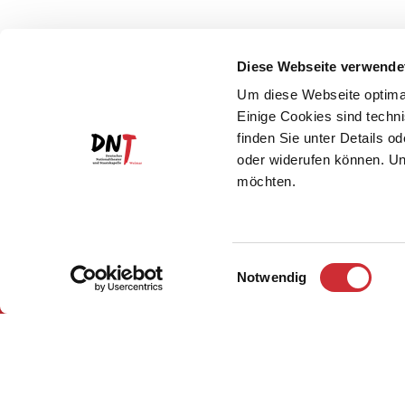
Diese Webseite verwende
Um diese Webseite optimal
Einige Cookies sind techni
finden Sie unter Details o
oder widerufen können. Un
möchten.
Einwilligungsauswahl
Notwendig
Impressum
© Deutsches National