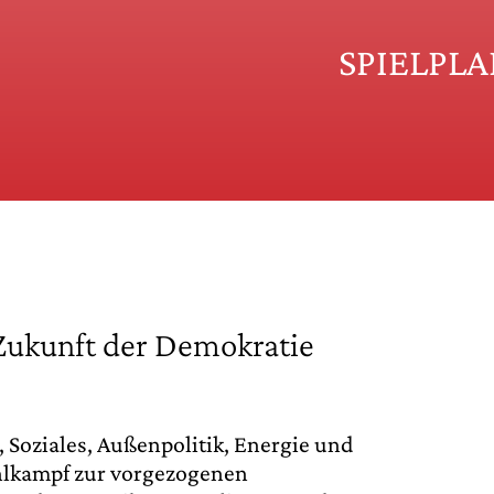
SPIELPL
Zukunft der Demokratie
, Soziales, Außenpolitik, Energie und
lkampf zur vorgezogenen