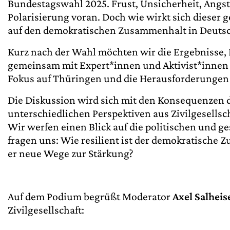
Bundestagswahl 2025. Frust, Unsicherheit, Angs
Polarisierung voran. Doch wie wirkt sich dieser 
auf den demokratischen Zusammenhalt in Deuts
Kurz nach der Wahl möchten wir die Ergebnisse,
gemeinsam mit Expert*innen und Aktivist*innen 
Fokus auf Thüringen und die Herausforderungen 
Die Diskussion wird sich mit den Konsequenzen d
unterschiedlichen Perspektiven aus Zivilgesellsc
Wir werfen einen Blick auf die politischen und g
fragen uns: Wie resilient ist der demokratische 
er neue Wege zur Stärkung?
Auf dem Podium begrüßt Moderator
Axel Salheis
Zivilgesellschaft: