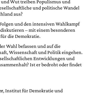
t und Wut treiben Populismus und
gesellschaftliche und politische Wandel
chland aus?
 Folgen und den intensiven Wahlkampf
diskutieren – mit einem besonderen
für die Demokratie.
er Wahl befassen und auf die
haft, Wissenschaft und Politik eingehen.
esellschaftlichen Entwicklungen und
Zusammenhalt? Ist er bedroht oder findet
er
, Institut für Demokratie und