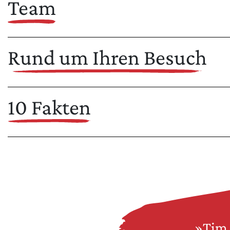
Team
Rund um Ihren Besuch
10 Fakten
»Tim 