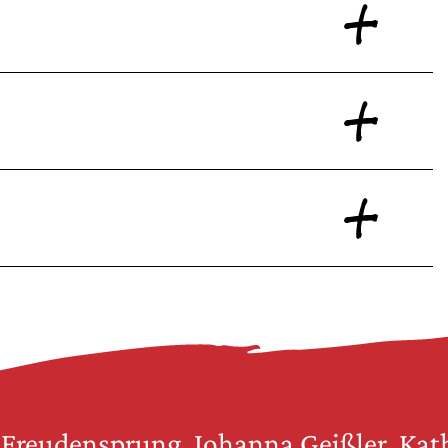
Freudensprung, Johanna Geißler, Kat