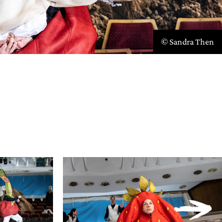
© Sandra Then