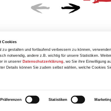
t Cookies
 zu gestalten und fortlaufend verbessern zu können, verwenden
sch notwendig, andere z.B. wichtig für unsere Statistiken. Weite
der in unserer
Datenschutzerklärung
, wo Sie ihre Einwilligung 
ter Details können Sie zudem selbst wählen, welche Cookies S
Präferenzen
Statistiken
Marketin
Kontakt
Presse
AGB
Datenschut