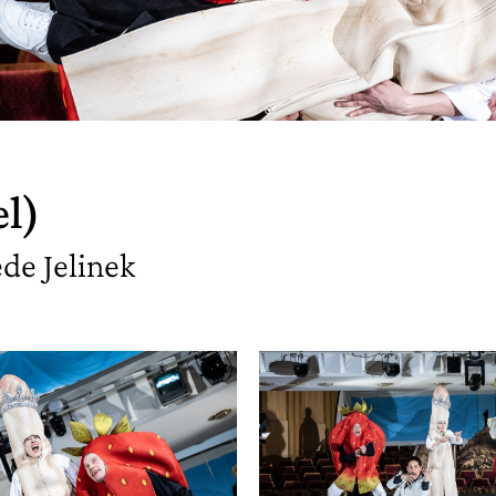
l)
de Jelinek