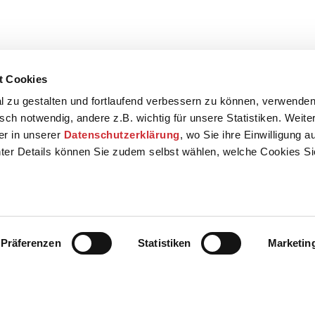
t Cookies
 zu gestalten und fortlaufend verbessern zu können, verwenden
sch notwendig, andere z.B. wichtig für unsere Statistiken. Weite
der in unserer
Datenschutzerklärung
, wo Sie ihre Einwilligung 
ter Details können Sie zudem selbst wählen, welche Cookies S
Präferenzen
Statistiken
Marketin
Kontakt
Presse
AGB
Datenschut