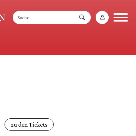
AN
e
zu den Tickets