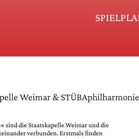
SPIELPL
kapelle Weimar & STÜBAphilharmoni
« sind die Staatskapelle Weimar und die
teinander verbunden. Erstmals finden