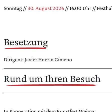
Sonntag //
30. August 2026
// 16.00 Uhr // Festh
Besetzung
Dirigent: Javier Huerta Gimeno
Rund um Ihren Besuch
In Kooperation mit dem Kunstfest Weimar