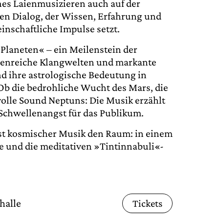
hes Laienmusizieren auch auf der
n Dialog, der Wissen, Erfahrung und
inschaftliche Impulse setzt.
»Planeten« – ein Meilenstein der
rbenreiche Klangwelten und markante
 ihre astrologische Bedeutung in
Ob die bedrohliche Wucht des Mars, die
lle Sound Neptuns: Die Musik erzählt
 Schwellenangst für das Publikum.
lst kosmischer Musik den Raum: in einem
efe und die meditativen »Tintinnabuli«-
halle
Tickets