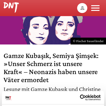
© Fischer Sauerländer
Gamze Kubaşık, Semiya Şimşek:
»Unser Schmerz ist unsere
Kraft« – Neonazis haben unsere
Väter ermordet
Lesung mit Gamze Kubaşık und Christine
Werner