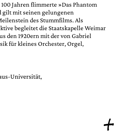
r 100 Jahren flimmerte »Das Phantom
 gilt mit seinen gelungenen
eilenstein des Stummfilms. Als
tive begleitet die Staatskapelle Weimar
us den 1920ern mit der von Gabriel
 für kleines Orchester, Orgel,
aus-Universität,