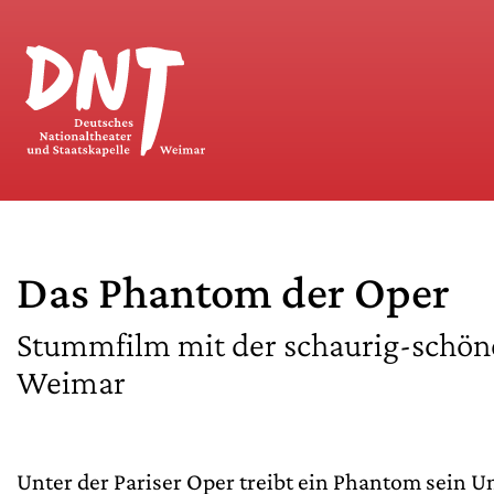
Das Phantom der Oper
Stummfilm mit der schaurig-schönen
Weimar
Unter der Pariser Oper treibt ein Phantom sein U