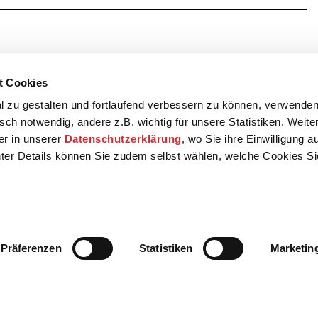
t Cookies
 zu gestalten und fortlaufend verbessern zu können, verwenden
sch notwendig, andere z.B. wichtig für unsere Statistiken. Weite
der in unserer
Datenschutzerklärung
, wo Sie ihre Einwilligung 
ter Details können Sie zudem selbst wählen, welche Cookies S
Präferenzen
Statistiken
Marketin
Kontakt
Presse
AGB
Datenschut