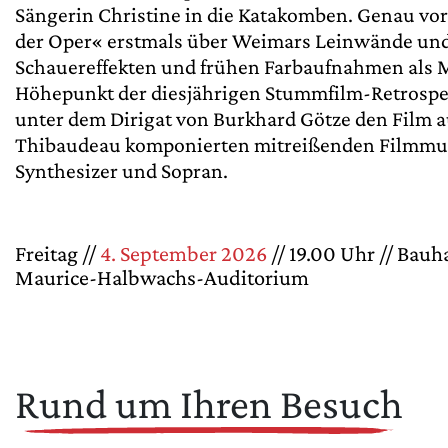
Sängerin Christine in die Katakomben. Genau vo
der Oper« erstmals über Weimars Leinwände und
Schauereffekten und frühen Farbaufnahmen als M
Höhepunkt der diesjährigen Stummfilm-Retrospek
unter dem Dirigat von Burkhard Götze den Film a
Thibaudeau komponierten mitreißenden Filmmusik
Synthesizer und Sopran.
Freitag //
4. September 2026
// 19.00 Uhr // Bauh
Maurice-Halbwachs-Auditorium
Rund um Ihren Besuch