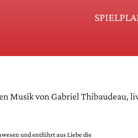
SPIELPL
 Musik von Gabriel Thibaudeau, live
nwesen und entführt aus Liebe die