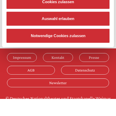
Cookies zulassen
zurück
Auswahl erlauben
Notwendige Cookies zulassen
Impressum
Kontakt
Presse
AGB
Datenschutz
Newsletter
© Deutsches Nationaltheater und Staatskapelle Weimar
GmbH - Staatstheater Thüringen 2025