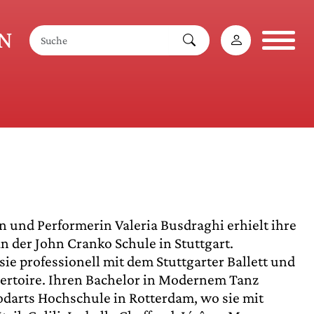
AN
in und Performerin Valeria Busdraghi erhielt ihre
n der John Cranko Schule in Stuttgart.
sie professionell mit dem Stuttgarter Ballett und
ertoire. Ihren Bachelor in Modernem Tanz
Codarts Hochschule in Rotterdam, wo sie mit