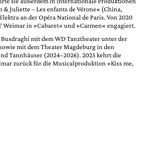
hrte sie außerdem in internationale Produktionen
& Juliette – Les enfants de Vérone« (China,
lektra an der Opéra National de Paris. Von 2020
NT Weimar in »Cabaret« und »Carmen« engagiert.
ia Busdraghi mit dem WD Tanztheater unter der
 sowie mit dem Theater Magdeburg in den
nd Tannhäuser (2024–2026). 2025 kehrt die
imar zurück für die Musicalproduktion »Kiss me,