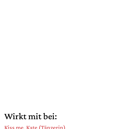
Wirkt mit bei:
Kiss me, Kate (Tänzerin)