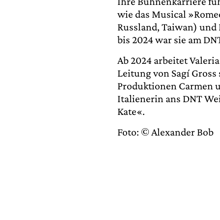
Ihre Bühnenkarriere fü
wie das Musical »Romeo 
Russland, Taiwan) und E
bis 2024 war sie am D
Ab 2024 arbeitet Valer
Leitung von Sagí Gross
Produktionen Carmen u
Italienerin ans DNT We
Kate«.
Foto: © Alexander Bob