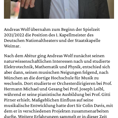
Andreas Wolf übernahm zum Beginn der Spielzeit
2021/2022 die Position des 1. Kapellmeister des
Deutschen Nationaltheaters und der Staatskapelle
Weimar.
Nach dem Abitur ging Andreas Wolf zunächst seinen
naturwissenschaftlichen Interessen nach und studierte
Elektrotechnik, Mathematik und Physik, entschied sich
aber dann, seinen musischen Neigungen folgend, nach
München an die dortige Hochschule für Musik zu
wechseln. Dort studierte er Orchesterdirigieren bei Prof.
Hermann Michael und Gesang bei Prof. Joseph Loibl,
während er seine pianistische Ausbildung bei Prof. Gitti
Pirner erhielt. Maßgeblichen Einfluss auf seine
musikalische Entwicklung hatte dort Sir Colin Davis, mit
dem er in verschiedenen Projekten zusammenarbeiten
durfte. Weitere Erfahrungen sammelt er in dieser Zeit