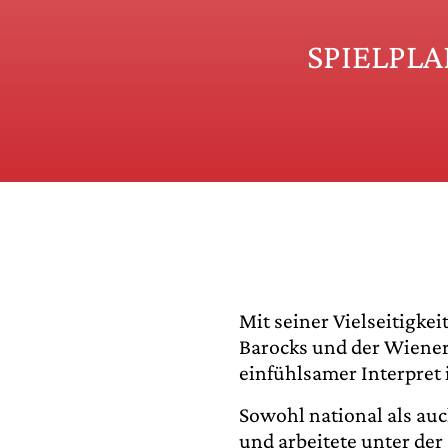
SPIELPL
Mit seiner Vielseitigke
Barocks und der Wiener 
einfühlsamer Interpret 
Sowohl national als auc
und arbeitete unter de