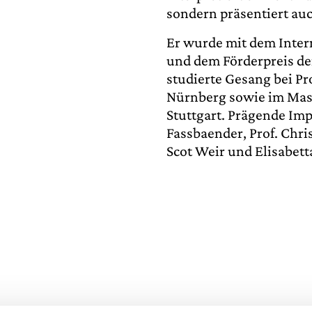
sondern präsentiert au
Er wurde mit dem Inter
und dem Förderpreis de
studierte Gesang bei Pr
Nürnberg sowie im Mast
Stuttgart. Prägende Impu
Fassbaender, Prof. Chris
Scot Weir und Elisabet