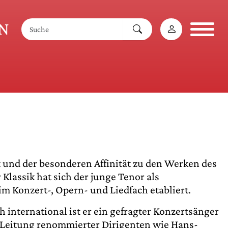
AN
it und der besonderen Affinität zu den Werken des
Klassik hat sich der junge Tenor als
im Konzert-, Opern- und Liedfach etabliert.
h international ist er ein gefragter Konzertsänger
r Leitung renommierter Dirigenten wie Hans-