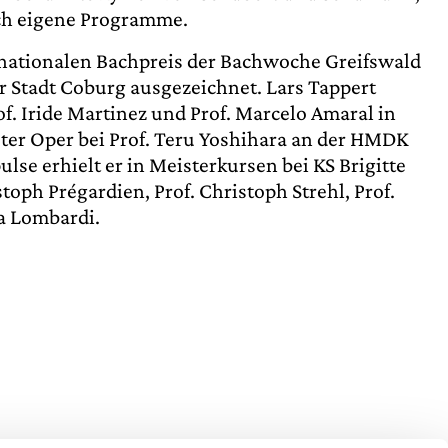
ch eigene Programme.
nationalen Bachpreis der Bachwoche Greifswald
r Stadt Coburg ausgezeichnet. Lars Tappert
of. Iride Martinez und Prof. Marcelo Amaral in
er Oper bei Prof. Teru Yoshihara an der HMDK
lse erhielt er in Meisterkursen bei KS Brigitte
toph Prégardien, Prof. Christoph Strehl, Prof.
ta Lombardi.