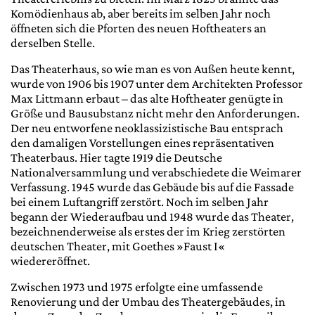
Komödienhaus ab, aber bereits im selben Jahr noch
öffneten sich die Pforten des neuen Hoftheaters an
derselben Stelle.
Das Theaterhaus, so wie man es von Außen heute kennt,
wurde von 1906 bis 1907 unter dem Architekten Professor
Max Littmann erbaut – das alte Hoftheater genügte in
Größe und Bausubstanz nicht mehr den Anforderungen.
Der neu entworfene neoklassizistische Bau entsprach
den damaligen Vorstellungen eines repräsentativen
Theaterbaus. Hier tagte 1919 die Deutsche
Nationalversammlung und verabschiedete die Weimarer
Verfassung. 1945 wurde das Gebäude bis auf die Fassade
bei einem Luftangriff zerstört. Noch im selben Jahr
begann der Wiederaufbau und 1948 wurde das Theater,
bezeichnenderweise als erstes der im Krieg zerstörten
deutschen Theater, mit Goethes »Faust I«
wiedereröffnet.
Zwischen 1973 und 1975 erfolgte eine umfassende
Renovierung und der Umbau des Theatergebäudes, in