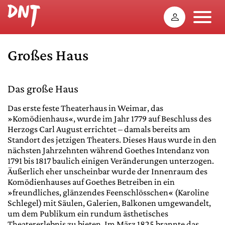
Großes Haus
Das große Haus
Das erste feste Theaterhaus in Weimar, das
»Komödienhaus«, wurde im Jahr 1779 auf Beschluss des
Herzogs Carl August errichtet – damals bereits am
Standort des jetzigen Theaters. Dieses Haus wurde in den
nächsten Jahrzehnten während Goethes Intendanz von
1791 bis 1817 baulich einigen Veränderungen unterzogen.
Äußerlich eher unscheinbar wurde der Innenraum des
Komödienhauses auf Goethes Betreiben in ein
»freundliches, glänzendes Feenschlösschen« (Karoline
Schlegel) mit Säulen, Galerien, Balkonen umgewandelt,
um dem Publikum ein rundum ästhetisches
Theatererlebnis zu bieten. Im März 1825 brannte das