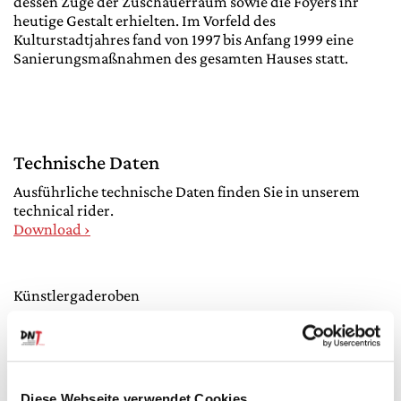
dessen Zuge der Zuschauerraum sowie die Foyers ihr
heutige Gestalt erhielten. Im Vorfeld des
Kulturstadtjahres fand von 1997 bis Anfang 1999 eine
Sanierungsmaßnahmen des gesamten Hauses statt.
Technische Daten
Ausführliche technische Daten finden Sie in unserem
technical rider.
Download ›
Künstlergaderoben
Garderoben im Bühnenhausbereich auf 4 Ebenen (4 bis
30 Plätze), im Unterbühnenbereich Platz für 80 Musiker
Diese Webseite verwendet Cookies