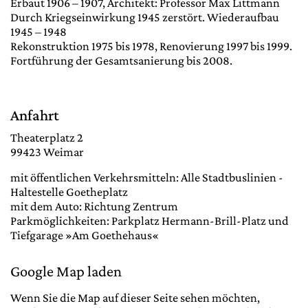
Erbaut 1906 – 1907, Architekt: Professor Max Littmann
Durch Kriegseinwirkung 1945 zerstört. Wiederaufbau
1945 – 1948
Rekonstruktion 1975 bis 1978, Renovierung 1997 bis 1999.
Fortführung der Gesamtsanierung bis 2008.
Anfahrt
Theaterplatz 2
99423 Weimar
mit öffentlichen Verkehrsmitteln: Alle Stadtbuslinien -
Haltestelle Goetheplatz
mit dem Auto: Richtung Zentrum
Parkmöglichkeiten: Parkplatz Hermann-Brill-Platz und
Tiefgarage »Am Goethehaus«
Google Map laden
Wenn Sie die Map auf dieser Seite sehen möchten,