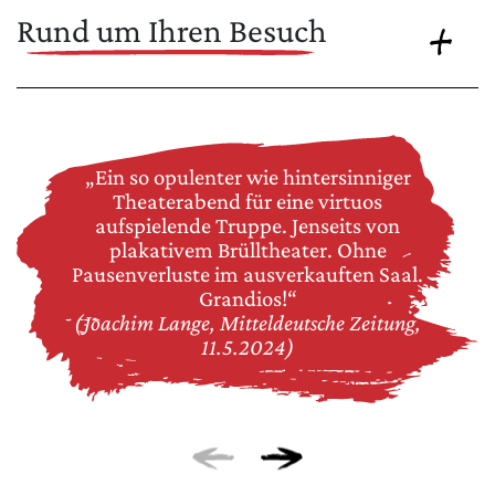
Rund um Ihren Besuch
„Ein so opulenter wie hintersinniger
Theaterabend für eine virtuos
aufspielende Truppe. Jenseits von
plakativem Brülltheater. Ohne
Pausenverluste im ausverkauften Saal.
Grandios!“
(Joachim Lange, Mitteldeutsche Zeitung,
11.5.2024)