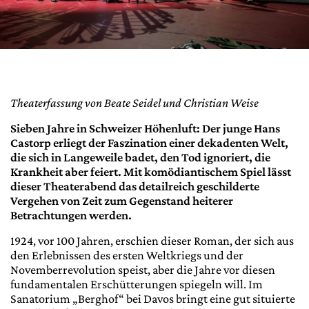
Theaterfassung von Beate Seidel und Christian Weise
Sieben Jahre in Schweizer Höhenluft: Der junge Hans
Castorp erliegt der Faszination einer dekadenten Welt,
die sich in Langeweile badet, den Tod ignoriert, die
Krankheit aber feiert. Mit komödiantischem Spiel lässt
dieser Theaterabend das detailreich geschilderte
Vergehen von Zeit zum Gegenstand heiterer
Betrachtungen werden.
1924, vor 100 Jahren, erschien dieser Roman, der sich aus
den Erlebnissen des ersten Weltkriegs und der
Novemberrevolution speist, aber die Jahre vor diesen
fundamentalen Erschütterungen spiegeln will. Im
Sanatorium „Berghof“ bei Davos bringt eine gut situierte