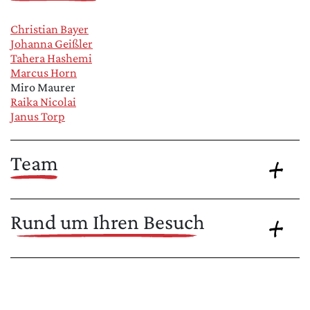
Christian Bayer
Johanna Geißler
Tahera Hashemi
Marcus Horn
Miro Maurer
Raika Nicolai
Janus Torp
Team
Rund um Ihren Besuch