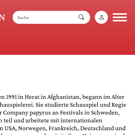
AN
 1991 in Herat in Afghanistan, begann im Alter
chauspielerei. Sie studierte Schauspiel und Regie
er Company papyrus an Festivals in Schweden,
 teil und arbeitete mit internationalen
n USA, Norwegen, Frankreich, Deutschland und