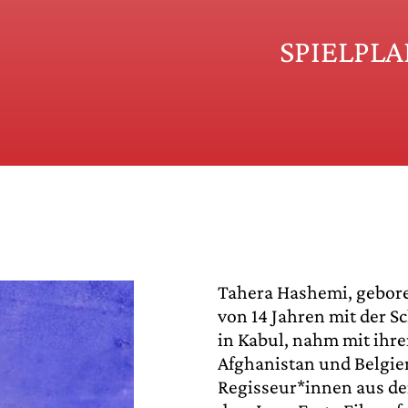
SPIELPL
Tahera Hashemi, geboren
von 14 Jahren mit der S
in Kabul, nahm mit ihr
Afghanistan und Belgien
Regisseur*innen aus de