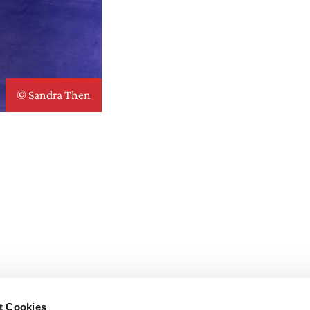
© Sandra Then
t Cookies