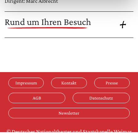
Dirigent: Marc Albrecht
Rund um Ihren Besuch
Impressum
Kontakt
Presse
AGB
Datenschutz
Newsletter
© Deutsches Nationaltheater und Staatskapelle Weimar