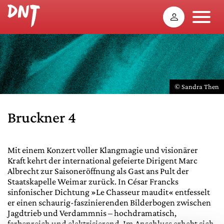
© Sandra Then
Bruckner 4
Mit einem Konzert voller Klangmagie und visionärer
Kraft kehrt der international gefeierte Dirigent Marc
Albrecht zur Saisoneröffnung als Gast ans Pult der
Staatskapelle Weimar zurück. In César Francks
sinfonischer Dichtung »Le Chasseur maudit« entfesselt
er einen schaurig-faszinierenden Bilderbogen zwischen
Jagdtrieb und Verdammnis – hochdramatisch,
farbenreich und elektrisierend. Im Anschluss erhebt sich