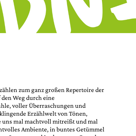
zählen zum ganz großen Repertoire der
f den Weg durch eine
hle, voller Überraschungen und
e klingende Erzählwelt von Tönen,
 uns mal machtvoll mitreißt und mal
chtvolles Ambiente, in buntes Getümmel