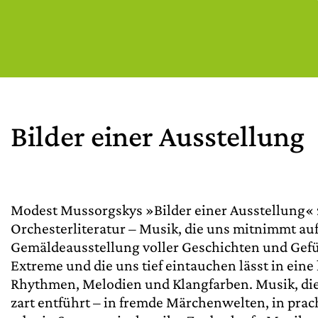
Bilder einer Ausstellung
Modest Mussorgskys »Bilder einer Ausstellung« 
Orchesterliteratur – Musik, die uns mitnimmt au
Gemäldeausstellung voller Geschichten und Gefü
Extreme und die uns tief eintauchen lässt in ein
Rhythmen, Melodien und Klangfarben. Musik, die
zart entführt – in fremde Märchenwelten, in pra