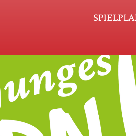
SPIELPL