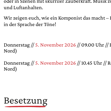
oder in Szenen mit skurriler Zauberkraft. Musik
und Luftanhalten.
Wir zeigen euch, wie ein Komponist das macht –
in der Sprache der Töne!
Donnerstag //
5. November 2026
// 09.00 Uhr /
Nord)
Donnerstag //
5. November 2026
// 10.45 Uhr //
Nord)
Besetzung