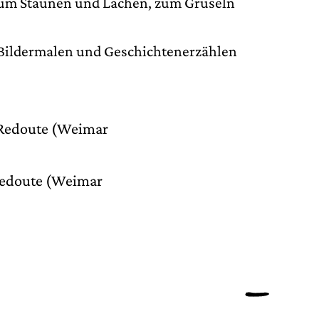
 zum Staunen und Lachen, zum Gruseln
 Bildermalen und Geschichtenerzählen
/ Redoute (Weimar
 Redoute (Weimar