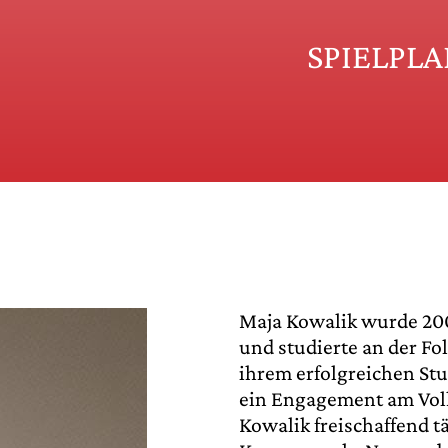
SPIELPL
Maja Kowalik wurde 20
und studierte an der Fo
ihrem erfolgreichen Stu
ein Engagement am Volks
Kowalik freischaffend t