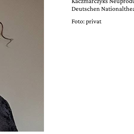
Kaczmarczyks Neuproduk
Deutschen Nationalthe
Foto: privat