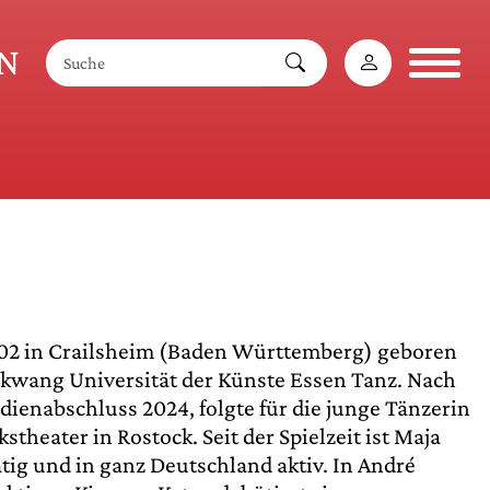
AN
02 in Crailsheim (Baden Württemberg) geboren
lkwang Universität der Künste Essen Tanz. Nach
dienabschluss 2024, folgte für die junge Tänzerin
theater in Rostock. Seit der Spielzeit ist Maja
ätig und in ganz Deutschland aktiv. In André