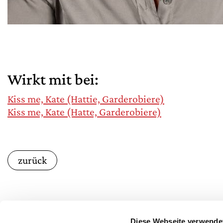
Wirkt mit bei:
Kiss me, Kate (Hattie, Garderobiere)
Kiss me, Kate (Hatte, Garderobiere)
zurück
Diese Webseite verwende