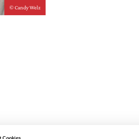
© Candy Welz
t Cookies