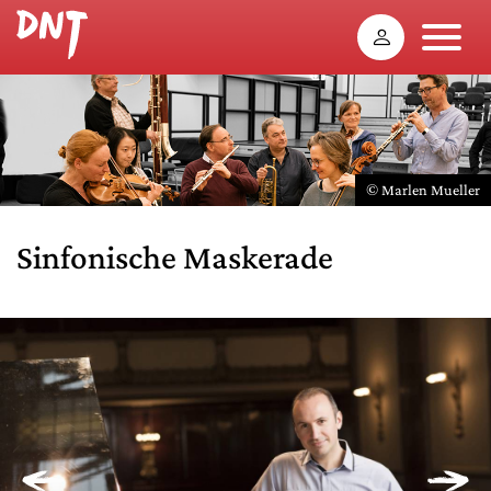
© Marlen Mueller
Sinfonische Maskerade