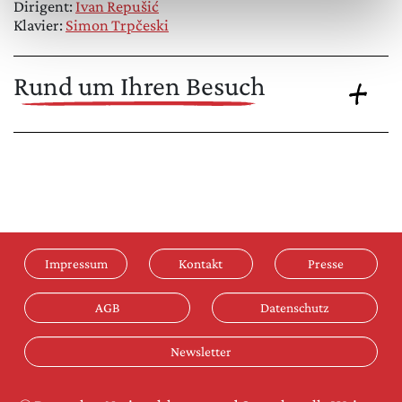
Dirigent:
Ivan Repušić
Klavier:
Simon Trpčeski
Rund um Ihren Besuch
Impressum
Kontakt
Presse
AGB
Datenschutz
Newsletter