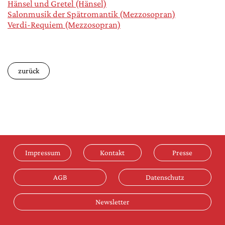
Hänsel und Gretel (Hänsel)
Salonmusik der Spätromantik (Mezzosopran)
Verdi-Requiem (Mezzosopran)
zurück
Impressum
Kontakt
Presse
AGB
Datenschutz
Newsletter